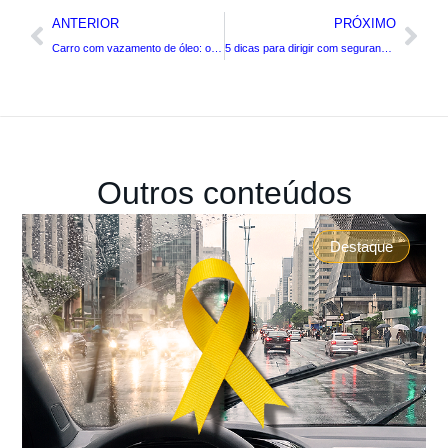
ANTERIOR
PRÓXIMO
Carro com vazamento de óleo: o que fazer?
5 dicas para dirigir com segurança em tempos chuvosos
Outros conteúdos
Destaque