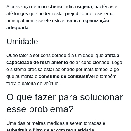
A presença de
mau cheiro
indica
sujeira
, bactérias e
até fungos que podem estar prejudicando o sistema,
principalmente se ele estiver
sem a higienização
adequada
.
Umidade
Outro fator a ser considerado é a umidade, que
afeta a
capacidade de resfriamento
do ar-condicionado. Logo,
o sistema precisa estar acionado por mais tempo, algo
que aumenta o
consumo de
combustível
e também
força a bateria do veículo.
O que fazer para solucionar
esse problema?
Uma das primeiras medidas a serem tomadas é
substituir o filtro de ar
com
regularidade
,