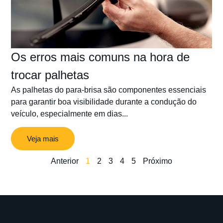
Os erros mais comuns na hora de
trocar palhetas
As palhetas do para-brisa são componentes essenciais
para garantir boa visibilidade durante a condução do
veículo, especialmente em dias...
Veja mais
Anterior
1
2
3
4
5
Próximo