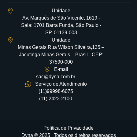
Unidade
Av. Marquês de São Vicente, 1619 -
Sala: 1701 Barra Funda, São Paulo -
SP, 01139-003
Unidade
Minas Gerais Rua Wilson Silveira,135 –
Jacutinga Minas Gerais – Brasil - CEP:
37590-000
E-mail
sac@dyna.com.br
Serviço de Atendimento
(11)99998-6075
(11) 2423-2100
Política de Privacidade
Dyna © 2025 | Todos os direitos reservados