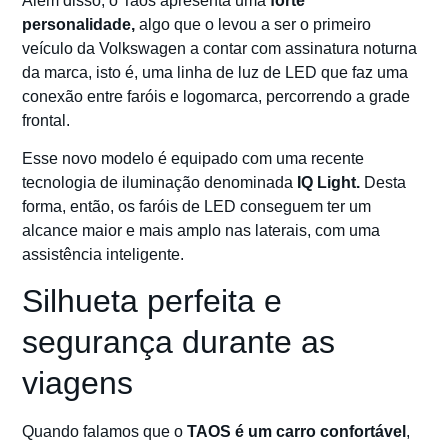
Além disso, o Taos apresenta uma
forte
personalidade,
algo que o levou a ser o primeiro
veículo da Volkswagen a contar com assinatura noturna
da marca, isto é, uma linha de luz de LED que faz uma
conexão entre faróis e logomarca, percorrendo a grade
frontal.
Esse novo modelo é equipado com uma recente
tecnologia de iluminação denominada
IQ Light.
Desta
forma, então, os faróis de LED conseguem ter um
alcance maior e mais amplo nas laterais, com uma
assistência inteligente.
Silhueta perfeita e
segurança durante as
viagens
Quando falamos que o
TAOS é um carro confortável
,