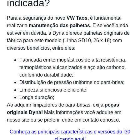
indicada?
Para a segurança do novo
VW Taos,
é fundamental
realizar a
manutenção das palhetas.
E se você ainda
estiver em dúvida, a Dyna oferece palhetas originais de
fábrica para este modelo (Linha SD10, 26 x 18) com
diversos benefícios, entre eles:
Fabricada em termoplásticos de alta resistência,
termoplásticos vulcanizados e aço alto carbono,
conferindo durabilidade;
Distribuição de pressão uniforme no para-brisa;
Limpeza silenciosa e eficiente;
Longa duração;
Ao adquirir limpadores de para-brisas, exija
peças
originais Dyna!
Mais informações você adquire em
nosso site ou se preferir, entre em contato conosco.
​Conheça as principais características e versões do I30
clicando aqui!