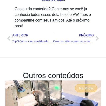
Gostou do conteúdo? Conte-nos se você já
conhecia todos esses detalhes do VW Taos e
compartilhe com seus amigos! Até o próximo
post!
ANTERIOR
PRÓXIMO
Top 3 Carros mais vendidos da Volkswagen
Como escolher o pneu certo para seu automóvel
Outros conteúdos
Na Mídia