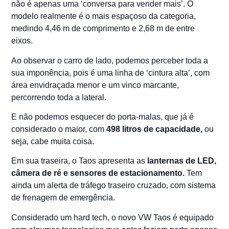
não é apenas uma ‘conversa para vender mais’. O
modelo realmente é o mais espaçoso da categoria,
medindo 4,46 m de comprimento e 2,68 m de entre
eixos.
Ao observar o carro de lado, podemos perceber toda a
sua imponência, pois é uma linha de ‘cintura alta’, com
área envidraçada menor e um vinco marcante,
percorrendo toda a lateral.
E não podemos esquecer do porta-malas, que já é
considerado o maior, com
498 litros de capacidade,
ou
seja, cabe muita coisa.
Em sua traseira, o Taos apresenta as
lanternas de LED,
câmera de ré e sensores de estacionamento.
Tem
ainda um alerta de tráfego traseiro cruzado, com sistema
de frenagem de emergência.
Considerado um hard tech, o novo VW Taos é equipado