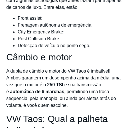
com algumas tecnologias que antes faziam parte apenas
de carros de luxo. Entre elas, estão:
Front assist;
Frenagem autônoma de emergência;
City Emergency Brake;
Post Collision Brake;
Detecção de veículo no ponto cego.
Câmbio e motor
A dupla de câmbio e motor do VW Taos é imbatível!
Ambos garantem um desempenho acima da média, uma
vez que o motor é o
250 TSI
e sua transmissão
é
automática de 6 marchas,
permitindo uma troca
sequencial pela manopla, ou ainda por aletas atrás do
volante, é você quem escolhe.
VW Taos: Qual a palheta