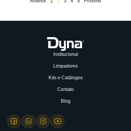
Anterior
1
2
3
4
5
Próximo
Institucional
Limpadores
Kits e Catálogos
Contato
Blog