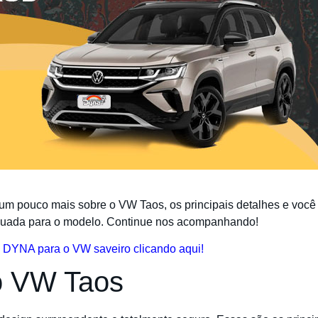
 um pouco mais sobre o VW Taos, os principais detalhes e você 
equada para o modelo. Continue nos acompanhando!
l DYNA para o VW saveiro clicando aqui!
o VW Taos