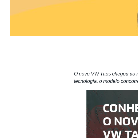
O novo VW Taos chegou ao me
tecnologia, o modelo concor