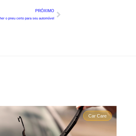
PRÓXIMO
er o pneu certo para seu automóvel
Car Care