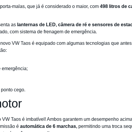
orta-malas, que já é considerado o maior, com
498 litros de 
senta as
lanternas de LED, câmera de ré e sensores de esta
ruzado, com sistema de frenagem de emergência.
 novo VW Taos é equipado com algumas tecnologias que antes
tão:
 emergência;
 ponto cego.
otor
do VW Taos é imbatível! Ambos garantem um desempenho acima
smissão é
automática de 6 marchas,
permitindo uma troca seq