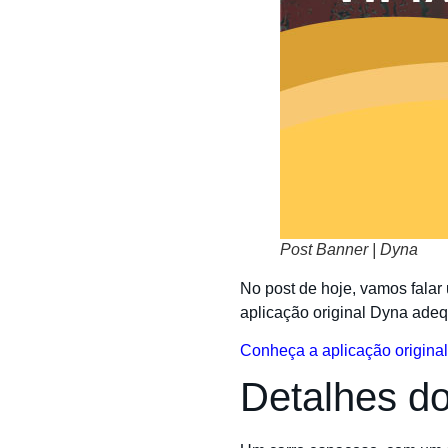
Post Banner | Dyna
No post de hoje, vamos falar
aplicação original Dyna ad
Conheça a aplicação origina
Detalhes d