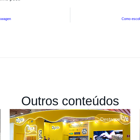
kswagen
Como escolh
Outros conteúdos
Destaque