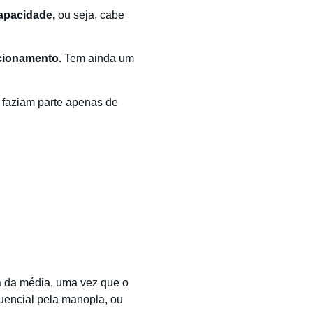
capacidade,
ou seja, cabe
cionamento.
Tem ainda um
 faziam parte apenas de
 da média, uma vez que o
uencial pela manopla, ou