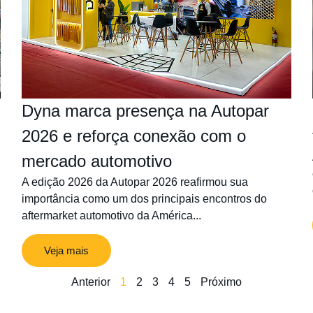
Dyna marca presença na Autopar
2026 e reforça conexão com o
mercado automotivo
A edição 2026 da Autopar 2026 reafirmou sua
importância como um dos principais encontros do
aftermarket automotivo da América...
Veja mais
Anterior
1
2
3
4
5
Próximo