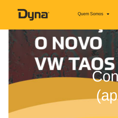
Quem Somos
Con
(ap