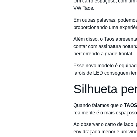
Um carro espaçoso, com um de
VW Taos.
Em outras palavras, podemo
proporcionando uma experiên
Além disso, o Taos apresent
contar com assinatura noturn
percorrendo a grade frontal.
Esse novo modelo é equipad
faróis de LED conseguem ter 
Silhueta pe
Quando falamos que o
TAOS 
realmente é o mais espaçoso 
Ao observar o carro de lado,
envidraçada menor e um vinco