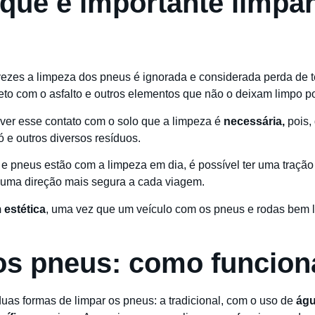
 que é importante limpa
ezes a limpeza dos pneus é ignorada e considerada perda de t
reto com o asfalto e outros elementos que não o deixam limpo p
aver esse contato com o solo que a limpeza é
necessária,
pois,
 e outros diversos resíduos.
e pneus estão com a limpeza em dia, é possível ter uma tração
o uma direção mais segura a cada viagem.
 estética
, uma vez que um veículo com os pneus e rodas bem 
os pneus: como funcio
as formas de limpar os pneus: a tradicional, com o uso de
águ