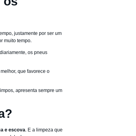
r os
empo, justamente por ser um
or muito tempo.
 diariamente, os pneus
 melhor, que favorece o
limpos, apresenta sempre um
na?
a e escova
. E a limpeza que