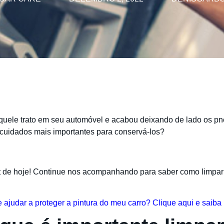
aquele trato em seu automóvel e acabou deixando de lado os p
cuidados mais importantes para conservá-los?
t de hoje! Continue nos acompanhando para saber como limpar
ajudar a proteger a pintura do meu carro? Clique aqui e saiba