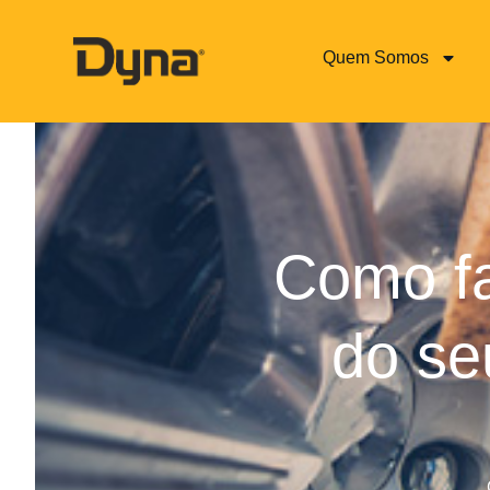
Quem Somos
Como fa
do se