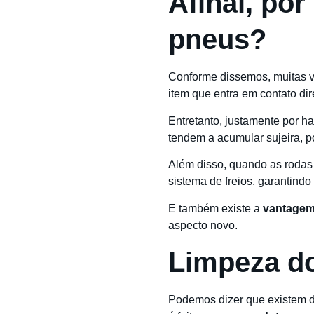
Afinal, por
pneus?
Conforme dissemos, muitas v
item que entra em contato di
Entretanto, justamente por h
tendem a acumular sujeira, pó
Além disso, quando as rodas 
sistema de freios, garantind
E também existe a
vantagem
aspecto novo.
Limpeza d
Podemos dizer que existem du