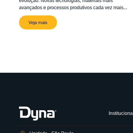
evolução. Novas tecnologias, materiais mais
avançados e processos produtivos cada vez mais...
Veja mais
Instituciona