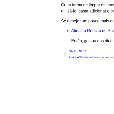
Outra forma de limpar os pne
utilizá-lo, basta adicionar o
Se desejar um pouco mais de 
Afinal, o Rodízio de Pn
Então, gostou das dica
ANTERIOR
Freios ABS são melhores do que os