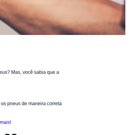
neus? Mas, você sabia que a
 os pneus de maneira correta
 mais!