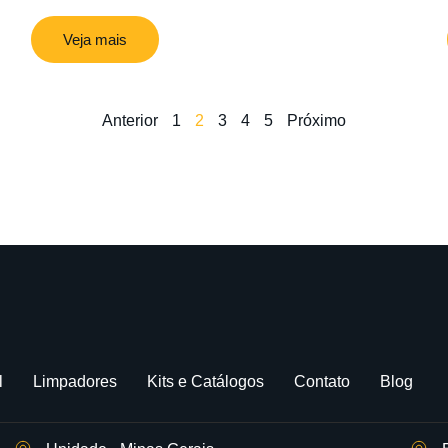
Veja mais
Anterior
1
2
3
4
5
Próximo
l
Limpadores
Kits e Catálogos
Contato
Blog