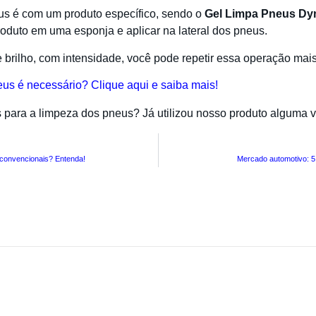
us é com um produto específico, sendo o
Gel Limpa Pneus D
 produto em uma esponja e aplicar na lateral dos pneus.
brilho, com intensidade, você pode repetir essa operação mai
eus é necessário? Clique aqui e saiba mais!
s para a limpeza dos pneus? Já utilizou nosso produto alguma
 convencionais? Entenda!
Mercado automotivo: 5