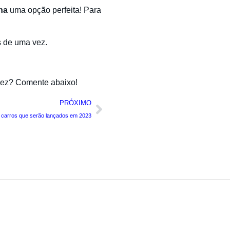
yna
uma opção perfeita! Para
s de uma vez.
 vez? Comente abaixo!
PRÓXIMO
 carros que serão lançados em 2023