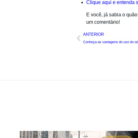
Clique aqui e entenda 
E você, já sabia o quã
um comentário!
ANTERIOR
Conheça as vantagens do uso do od