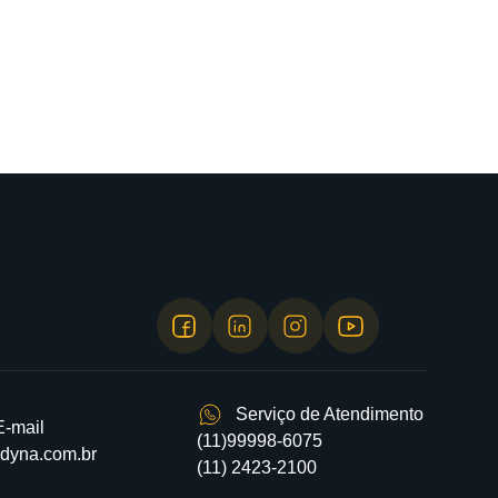
Serviço de Atendimento
E-mail
(11)99998-6075
dyna.com.br
(11) 2423-2100