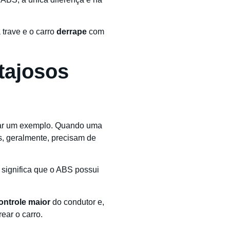
trave e o carro
derrape
com
tajosos
citar um exemplo. Quando uma
s, geralmente, precisam de
 significa que o ABS possui
ontrole maior
do condutor e,
ar o carro.