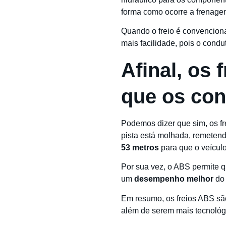
forma como ocorre a frenage
Quando o freio é convencion
mais facilidade, pois o condu
Afinal, os
que os con
Podemos dizer que sim, os f
pista está molhada, remetend
53 metros
para que o veícul
Por sua vez, o ABS permite 
um
desempenho melhor
do 
Em resumo, os freios ABS sã
além de serem mais tecnoló