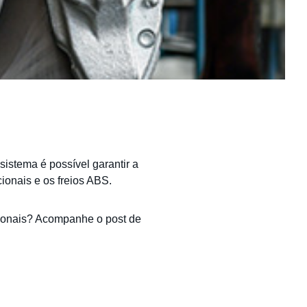
istema é possível garantir a
cionais e os freios ABS.
cionais? Acompanhe o post de