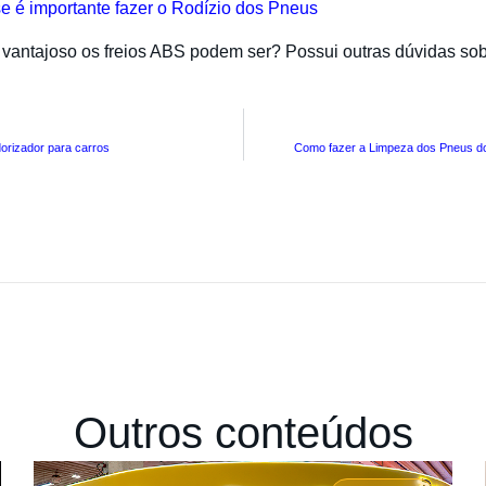
se é importante fazer o Rodízio dos Pneus
o vantajoso os freios ABS podem ser? Possui outras dúvidas so
orizador para carros
Como fazer a Limpeza dos Pneus do
Outros conteúdos