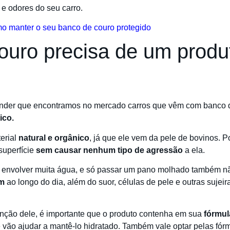
e odores do seu carro.
mo manter o seu banco de couro protegido
ouro precisa de um produ
tender que encontramos no mercado carros que vêm com banco
ico.
erial
natural e orgânico
, já que ele vem da pele de bovinos. P
superfície
sem causar nenhum tipo de agressão
a ela.
 envolver muita água, e só passar um pano molhado também não
am
ao longo do dia, além do suor, células de pele e outras sujei
enção dele, é importante que o produto contenha em sua
fórmul
e vão ajudar a mantê-lo hidratado. Também vale optar pelas fó