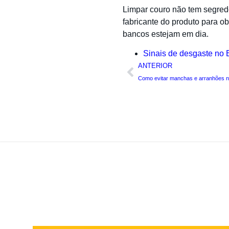
Limpar couro não tem segredo
fabricante do produto para o
bancos estejam em dia.
Sinais de desgaste no 
ANTERIOR
Como evitar manchas e arranhões na