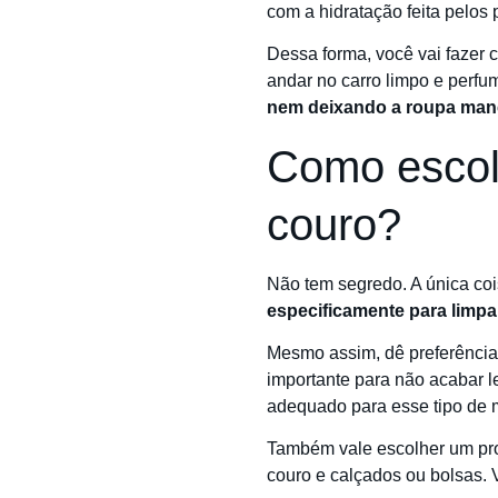
com a hidratação feita pelos 
Dessa forma, você vai faze
andar no carro limpo e perfu
nem deixando a roupa man
Como escolh
couro?
Não tem segredo. A única coi
especificamente para limpa
Mesmo assim, dê preferênci
importante para não acabar 
adequado para esse tipo de m
Também vale escolher um pr
couro e calçados ou bolsas. V