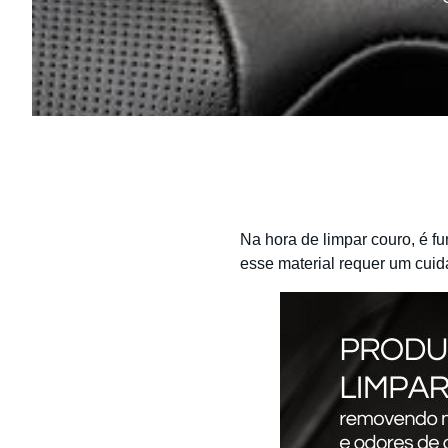
Na hora de limpar couro, é f
esse material requer um cuid