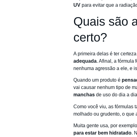
UV
para evitar que a radiaçã
Quais são a
certo?
A primeira delas é ter certe
adequada
. Afinal, a fórmula
nenhuma agressão a ele, e is
Quando um produto é
pensad
vai causar nenhum tipo de ma
manchas
de uso do dia a di
Como você viu, as fórmulas
molhado ou grudento, o que 
Muita gente usa, por exempl
para estar bem hidratado
. 