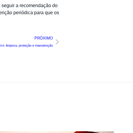
ta seguir a recomendação do
tenção periódica para que os
PRÓXIMO
rro: limpeza, proteção e manutenção