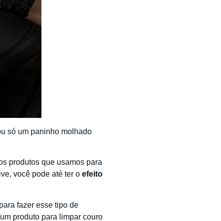
o ou só um paninho molhado
, os produtos que usamos para
ve, você pode até ter o
efeito
ara fazer esse tipo de
 um produto para limpar couro