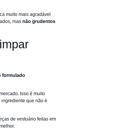
ica muito mais agradável
tados, mas
não grudentos
limpar
o
formulado
mercado. Isso é muito
ingrediente que não é
eças de vestuário feitas em
 melhor.