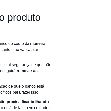
o produto
banco de couro da
maneira
tanto, não vai causar
m total segurança de que não
conseguirá
remover as
ação de que o banco está
ficos para fazer isso.
não precisa ficar brilhando
co está de fato bem cuidado e