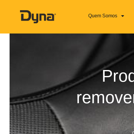
Quem Somos
Prod
remove