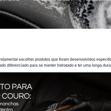
undamental escolher produtos que foram desenvolvidos especific
ado diferenciado para se manter hidratado e ter uma longa dura