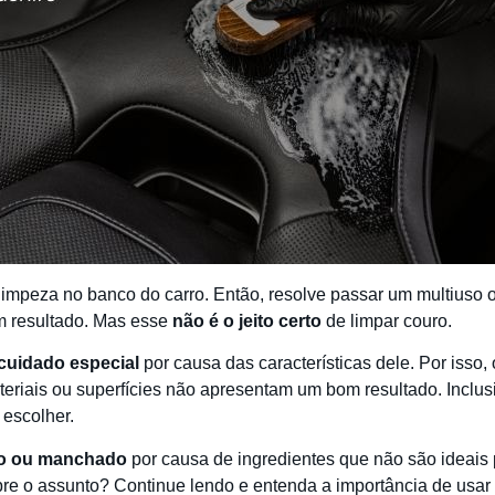
 limpeza no banco do carro. Então, resolve passar um multius
m resultado. Mas esse
não é o jeito certo
de limpar couro.
cuidado especial
por causa das características dele. Por isso
teriais ou superfícies não apresentam um bom resultado. Inclusi
 escolher.
o ou manchado
por causa de ingredientes que não são ideais p
re o assunto? Continue lendo e entenda a importância de usar