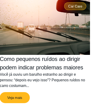
Car Care
Como pequenos ruídos ao dirigir
podem indicar problemas maiores
Você já ouviu um barulho estranho ao dirigir e
pensou: “depois eu vejo isso”? Pequenos ruídos no
carro costumam...
Veja mais