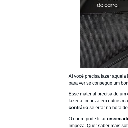
Aí você precisa fazer aquela
para ver se consegue um bo
Esse material precisa de um
fazer a limpeza em outros ma
contrário
se errar na hora de
O couro pode ficar
ressecad
limpeza. Quer saber mais sob