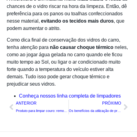
chances de o vidro riscar na hora da limpeza. Então, dê
preferência para os panos ou toalhas confeccionados
nesse material,
evitando os tecidos mais duros
, que
podem aumentar o atrito.
Como dica final de conservação dos vidros do carro,
tenha atenção para
não causar choque térmico
neles,
como ao jogar água gelada no carro quando ele ficou
muito tempo ao Sol, ou ligar o ar condicionado muito
forte quando a temperatura do veículo estiver alta
demais. Tudo isso pode gerar choque térmico e
prejudicar seus vidros.
Conheça nossos linha completa de limpadores
ANTERIOR
PRÓXIMO
Produto para limpar couro: removendo manchas e odores de dentro do carro
Os benefícios da utilização de produtos de limpeza ecológicos para carros.