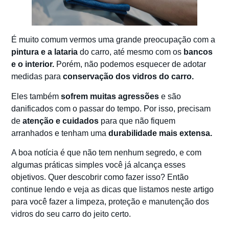
É muito comum vermos uma grande preocupação com a
pintura e a lataria
do carro, até mesmo com os
bancos
e o interior.
Porém, não podemos esquecer de adotar
medidas para
conservação dos vidros do carro.
Eles também
sofrem muitas agressões
e são
danificados com o passar do tempo. Por isso, precisam
de
atenção e cuidados
para que não fiquem
arranhados e tenham uma
durabilidade mais extensa.
A boa notícia é que não tem nenhum segredo, e com
algumas práticas simples você já alcança esses
objetivos. Quer descobrir como fazer isso? Então
continue lendo e veja as dicas que listamos neste artigo
para você fazer a limpeza, proteção e manutenção dos
vidros do seu carro do jeito certo.