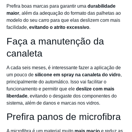
Prefira boas marcas para garantir uma
durabilidade
maior
, além da adequação do formato das palhetas ao
modelo do seu carro para que elas deslizem com mais
facilidade,
evitando o atrito excessivo
.
Faça a manutenção da
canaleta
A cada seis meses, é interessante fazer a aplicação de
um pouco de
silicone em spray na canaleta do vidro
,
principalmente do automático. Isso vai facilitar o
funcionamento e permitir que ele
deslize com mais
liberdade
, evitando o desgaste dos componentes do
sistema, além de danos e marcas nos vidros.
Prefira panos de microfibra
A microfibra é um material muito
mais macio
e reduz as