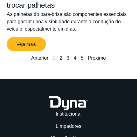
trocar palhetas
As palhetas do para-brisa são componentes essenciais
para garantir boa visibilidade durante a condução do
veículo, especialmente em dias...
Veja mais
Anterior
1
2
3
4
5
Próximo
Institucional
Limpadores