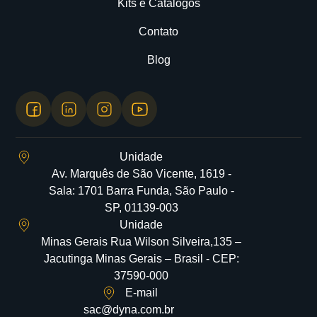
Kits e Catálogos
Contato
Blog
Unidade
Av. Marquês de São Vicente, 1619 -
Sala: 1701 Barra Funda, São Paulo -
SP, 01139-003
Unidade
Minas Gerais Rua Wilson Silveira,135 –
Jacutinga Minas Gerais – Brasil - CEP:
37590-000
E-mail
sac@dyna.com.br