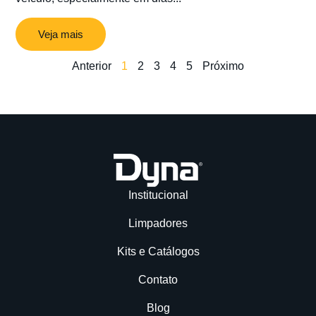
Veja mais
Anterior
1
2
3
4
5
Próximo
Institucional
Limpadores
Kits e Catálogos
Contato
Blog