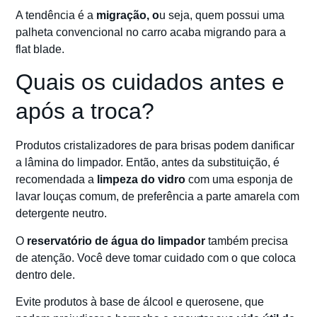
A tendência é a
migração, o
u seja, quem possui uma
palheta convencional no carro acaba migrando para a
flat blade.
Quais os cuidados antes e
após a troca?
Produtos cristalizadores de para brisas podem danificar
a lâmina do limpador. Então, antes da substituição, é
recomendada a
limpeza do vidro
com uma esponja de
lavar louças comum, de preferência a parte amarela com
detergente neutro.
O
reservatório de água do limpador
também precisa
de atenção. Você deve tomar cuidado com o que coloca
dentro dele.
Evite produtos à base de álcool e querosene, que