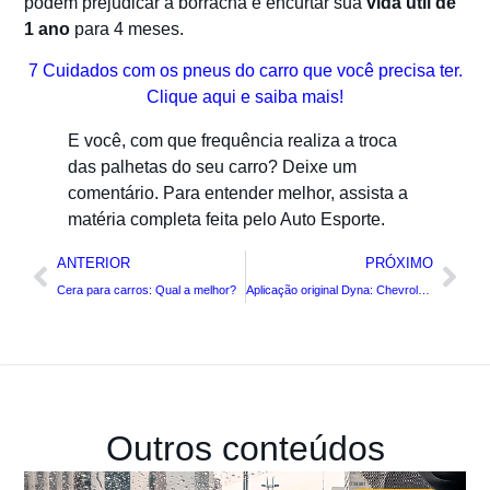
podem prejudicar a borracha e encurtar sua
vida útil de
1 ano
para 4 meses.
7 Cuidados com os pneus do carro que você precisa ter.
Clique aqui e saiba mais!
E você, com que frequência realiza a troca
das palhetas do seu carro? Deixe um
comentário. Para entender melhor, assista a
matéria completa feita pelo Auto Esporte.
ANTERIOR
PRÓXIMO
Cera para carros: Qual a melhor?
Aplicação original Dyna: Chevrolet Prisma
Outros conteúdos