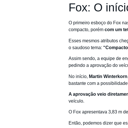
Fox: O iníc
O primeiro esboço do Fox na
compacto, porém
com um te
Esses mesmos atributos chega
o saudoso tema:
“Compacto 
Assim sendo, a equipe de eng
pedindo a aprovação do veíc
No início,
Martin Winterkorn
bastante com a possibilidad
A aprovação veio diretame
veículo.
O Fox apresentava 3,83 m de 
Então, podemos dizer que es