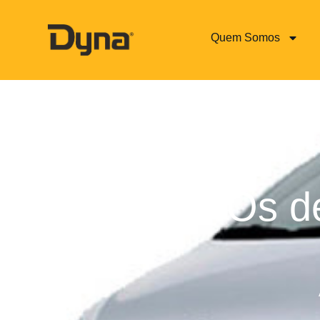
Quem Somos
Os d