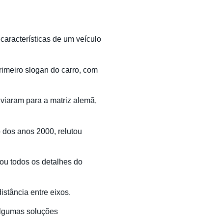
aracterísticas de um veículo
imeiro slogan do carro, com
viaram para a matriz alemã,
o dos anos 2000, relutou
ou todos os detalhes do
stância entre eixos.
algumas soluções