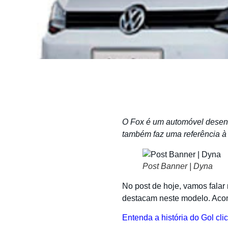
O Fox é um automóvel desenv
também faz uma referência à 
Post Banner | Dyna
No post de hoje, vamos falar 
destacam neste modelo. Ac
Entenda a história do Gol cli