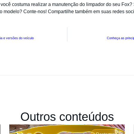
você costuma realizar a manutenção do limpador do seu Fox? 
 o modelo? Conte-nos! Compartilhe também em suas redes socia
ia e versões do veículo
Conheça as princip
Outros conteúdos