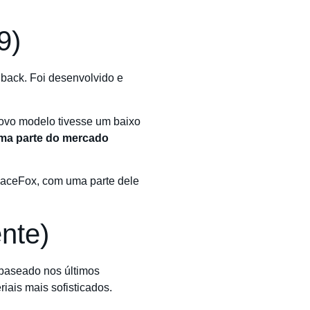
9)
back. Foi desenvolvido e
novo modelo tivesse um baixo
ma parte do mercado
SpaceFox, com uma parte dele
nte)
, baseado nos últimos
ais mais sofisticados.