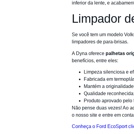
inferior da lente, e acabamen
Limpador de
Se você tem um modelo Volks
limpadores de para-brisas.
A Dyna oferece
palhetas ori
benefícios, entre eles:
Limpeza silenciosa e ef
Fabricada em termoplást
Mantém a originalidade
Qualidade reconhecida
Produto aprovado pelo f
Não pense duas vezes! Ao adq
o nosso site e entre em cont
Conheça o Ford EcoSport cli