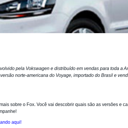
olvido pela Vokswagen e distribuído em vendas para toda a A
versão norte-americana do Voyage, importado do Brasil e vend
mais sobre o Fox. Você vai descobrir quais são as versões e ca
ompanhe!
cando aqui!