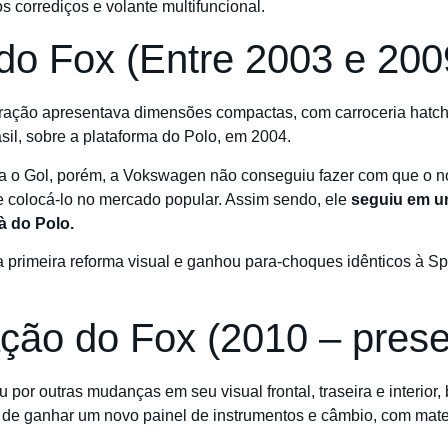
 corrediços e volante multifuncional.
do Fox (Entre 2003 e 200
ração apresentava dimensões compactas, com carroceria hatch
sil, sobre a plataforma do Polo, em 2004.
iria o Gol, porém, a Vokswagen não conseguiu fazer com que o 
 colocá-lo no mercado popular. Assim sendo, ele
seguiu em u
 à do Polo.
a primeira reforma visual e ganhou para-choques idênticos à 
ação do Fox (2010 – prese
u por outras mudanças em seu visual frontal, traseira e interior
de ganhar um novo painel de instrumentos e câmbio, com materi