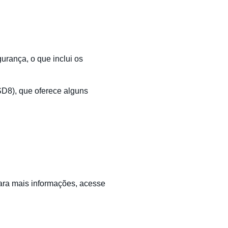
rança, o que inclui os
D8), que oferece alguns
Para mais informações, acesse