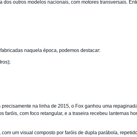
 dos outros modelos nacionais, com motores transversais. Entr
s fabricadas naquela época, podemos destacar:
dros);
 precisamente na linha de 2015, o Fox ganhou uma repaginada 
 faróis, com foco retangular, e a traseira recebeu lanternas ho
, com um visual composto por faróis de dupla parábola, repetido