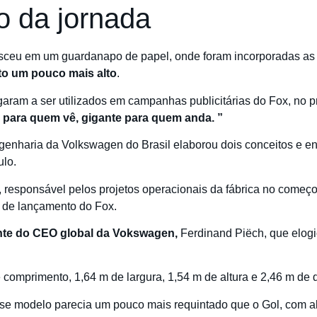
io da jornada
sceu em um guardanapo de papel, onde foram incorporadas as c
to um pouco mais alto
.
ram a ser utilizados em campanhas publicitárias do Fox, no pr
para quem vê, gigante para quem anda. ”
enharia da Volkswagen do Brasil elaborou dois conceitos e en
ulo.
, responsável pelos projetos operacionais da fábrica no começ
e de lançamento do Fox.
nte do CEO global da Vokswagen,
Ferdinand Piëch, que elogi
comprimento, 1,64 m de largura, 1,54 m de altura e 2,46 m de di
se modelo parecia um pouco mais requintado que o Gol, com 