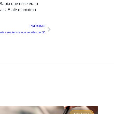
Sabia que esse era o
is! E até o próximo
PRÓXIMO
ais características e versões do I30