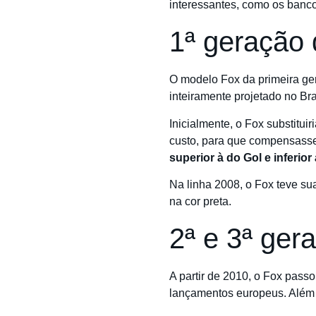
interessantes, como os bancos
1ª geração 
O modelo Fox da primeira ge
inteiramente projetado no Bra
Inicialmente, o Fox substitu
custo, para que compensasse
superior à do Gol e inferior
Na linha 2008, o Fox teve su
na cor preta.
2ª e 3ª ger
A partir de 2010, o Fox passo
lançamentos europeus. Além 