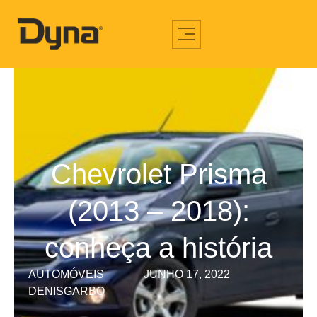
Chevrolet Prisma
(2013 – 2018):
conheça a história
AUTOMÓVEIS
JUNHO 17, 2022
DENISGARBO