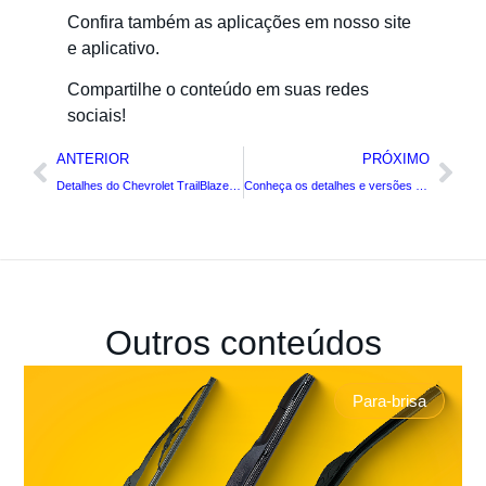
Confira também as aplicações em nosso site
e aplicativo.
Compartilhe o conteúdo em suas redes
sociais!
ANTERIOR
PRÓXIMO
Detalhes do Chevrolet TrailBlazer (2013-2018)
Conheça os detalhes e versões de um dos Sedans de maior sucesso no Brasil: Volkswagen Voyage
Outros conteúdos
Para-brisa