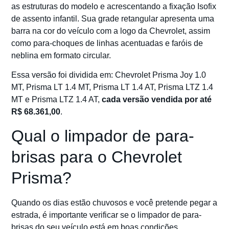
as estruturas do modelo e acrescentando a fixação Isofix
de assento infantil. Sua grade retangular apresenta uma
barra na cor do veículo com a logo da Chevrolet, assim
como para-choques de linhas acentuadas e faróis de
neblina em formato circular.
Essa versão foi dividida em: Chevrolet Prisma Joy 1.0
MT, Prisma LT 1.4 MT, Prisma LT 1.4 AT, Prisma LTZ 1.4
MT e Prisma LTZ 1.4 AT,
cada versão vendida por até
R$ 68.361,00
.
Qual o limpador de para-
brisas para o Chevrolet
Prisma?
Quando os dias estão chuvosos e você pretende pegar a
estrada, é importante verificar se o limpador de para-
brisas do seu veículo está em boas condições.