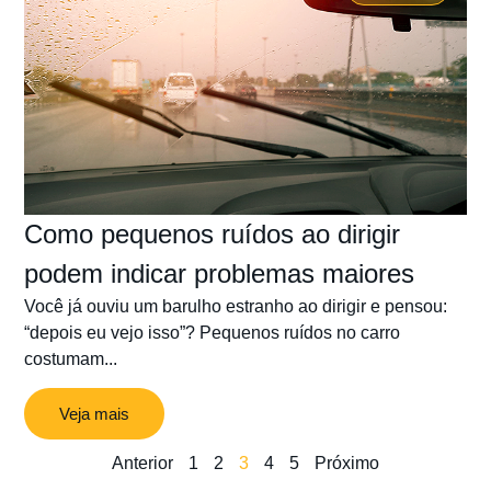
Como pequenos ruídos ao dirigir
podem indicar problemas maiores
Você já ouviu um barulho estranho ao dirigir e pensou:
“depois eu vejo isso”? Pequenos ruídos no carro
costumam...
Veja mais
Anterior
1
2
3
4
5
Próximo