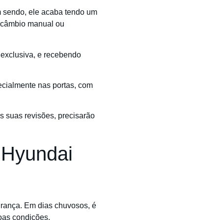
m sendo, ele acaba tendo um
e câmbio manual ou
 exclusiva, e recebendo
pecialmente nas portas, com
s suas revisões, precisarão
o Hyundai
rança. Em dias chuvosos, é
oas condições.