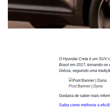
O Hyundai Creta é um SUV co
Brasil em 2017, tornando-se 
Grécia, seguindo uma tradiç
Post Banner | Dyna
Gostaria de saber mais info
Saiba como melhorar a eficiê