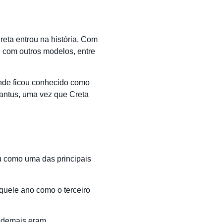
eta entrou na história. Com
e com outros modelos, entre
onde ficou conhecido como
antus, uma vez que Creta
u como uma das principais
uele ano como o terceiro
s demais eram