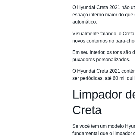
O Hyundai Creta 2021 não uti
espaço interno maior do que 
automático.
Visualmente falando, o Creta
novos contornos no para-choq
Em seu interior, os tons são 
puxadores personalizados.
O Hyundai Creta 2021 contém 
ser periódicas, até 60 mil qui
Limpador de
Creta
Se você tem um modelo Hyun
fundamental que o limpador d