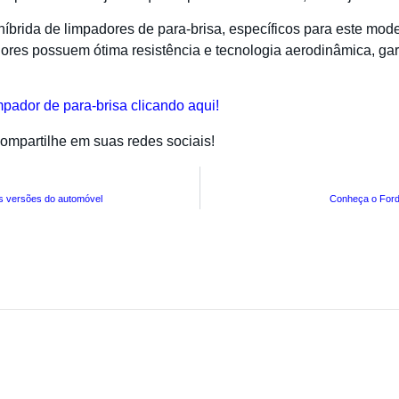
íbrida de limpadores de para-brisa, específicos para este mod
dores possuem ótima resistência e tecnologia aerodinâmica, ga
mpador de para-brisa clicando aqui!
mpartilhe em suas redes sociais!
is versões do automóvel
Conheça o Ford 