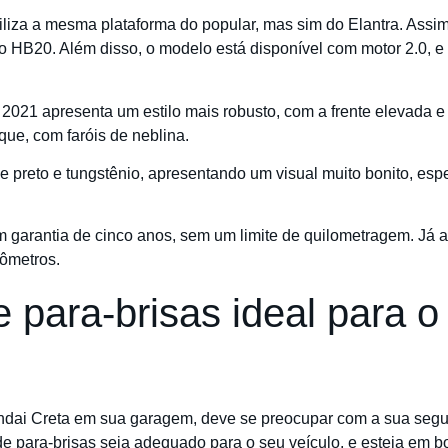
liza a mesma plataforma do popular, mas sim do Elantra. Assi
o HB20. Além disso, o modelo está disponível com motor 2.0, 
 2021 apresenta um estilo mais robusto, com a frente elevada e
ue, com faróis de neblina.
de preto e tungstênio, apresentando um visual muito bonito, es
garantia de cinco anos, sem um limite de quilometragem. Já a
lômetros.
 para-brisas ideal para 
dai Creta em sua garagem, deve se preocupar com a sua segu
e para-brisas seja adequado para o seu veículo, e esteja em b