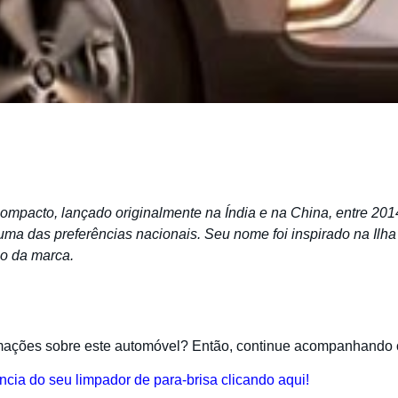
mpacto, lançado originalmente na Índia e na China, entre 201
uma das preferências nacionais. Seu nome foi inspirado na Ilha
ão da marca.
rmações sobre este automóvel? Então, continue acompanhando o
ncia do seu limpador de para-brisa clicando aqui!