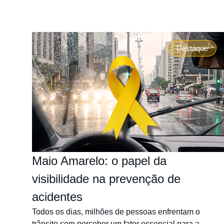
Destaque
Maio Amarelo: o papel da
visibilidade na prevenção de
acidentes
Todos os dias, milhões de pessoas enfrentam o
trânsito sem perceber um fator essencial para a