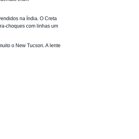
vendidos na Índia. O Creta
para-choques com linhas um
 muito o New Tucson. A lente