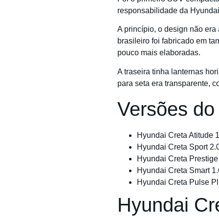
responsabilidade da Hyunda
A princípio, o design não er
brasileiro foi fabricado em
pouco mais elaboradas.
A traseira tinha lanternas ho
para seta era transparente, c
Versões do
Hyundai Creta Atitude 1
Hyundai Creta Sport 2.0
Hyundai Creta Prestige 
Hyundai Creta Smart 1.
Hyundai Creta Pulse Pl
Hyundai Cr