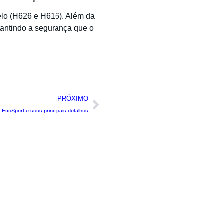
elo (H626 e H616). Além da
rantindo a segurança que o
PRÓXIMO
EcoSport e seus principais detalhes