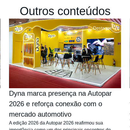
Outros conteúdos
Destaque
Dyna marca presença na Autopar
2026 e reforça conexão com o
mercado automotivo
A edição 2026 da Autopar 2026 reafirmou sua
importância como um dos principais encontros do