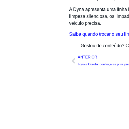
A Dyna apresenta uma linha h
limpeza silenciosa, os limpa
veículo precisa.
Saiba quando trocar o seu li
Gostou do conteúdo? Co
ANTERIOR
Toyota Corolla: conheça as principa