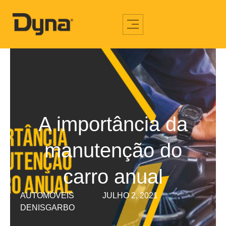
A importância da
manutenção do
carro anual
AUTOMÓVEIS
JULHO 2, 2021
DENISGARBO