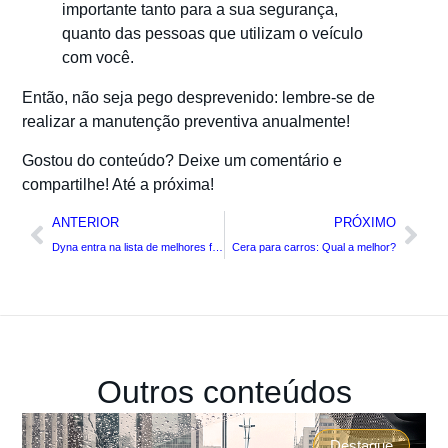
importante tanto para a sua segurança,
quanto das pessoas que utilizam o veículo
com você.
Então, não seja pego desprevenido: lembre-se de
realizar a manutenção preventiva anualmente!
Gostou do conteúdo? Deixe um comentário e
compartilhe! Até a próxima!
ANTERIOR
PRÓXIMO
Dyna entra na lista de melhores fornecedores da PACCAR/DAF Brasil
Cera para carros: Qual a melhor?
Outros conteúdos
Destaque