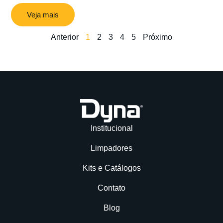
Veja mais
Anterior
1
2
3
4
5
Próximo
Institucional
Limpadores
Kits e Catálogos
Contato
Blog