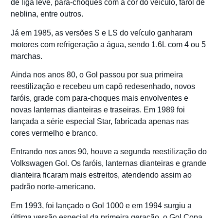
de liga leve, para-choques com a cor do veículo, farol de
neblina, entre outros.
Já em 1985, as versões S e LS do veículo ganharam
motores com refrigeração a água, sendo 1.6L com 4 ou 5
marchas.
Ainda nos anos 80, o Gol passou por sua primeira
reestilização e recebeu um capô redesenhado, novos
faróis, grade com para-choques mais envolventes e
novas lanternas dianteiras e traseiras. Em 1989 foi
lançada a série especial Star, fabricada apenas nas
cores vermelho e branco.
Entrando nos anos 90, houve a segunda reestilização do
Volkswagen Gol. Os faróis, lanternas dianteiras e grande
dianteira ficaram mais estreitos, atendendo assim ao
padrão norte-americano.
Em 1993, foi lançado o Gol 1000 e em 1994 surgiu a
última versão especial da primeira geração, o Gol Copa