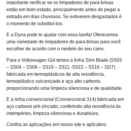
importante verificar se os limpadores de para-brisas
estão em bom estado, principalmente antes de pegar a
estrada em dias chuvosos. Se estiverem desgastados é
o momento de substituí-los.
E a Dyna pode te ajudar com essa tarefa! Oferecemos
uma variedade de limpadores de para-brisas para você
escolher de acordo com o modelo do seu carro.
Para o Volkswagen Gol temos a linha Slim Blade (S503
– S504 – S506 – S519 – S521 -S522 – S516 – SD7)
fabricada em termoplásticos de alta resistência,
termoplástico vulcanizado e aço alto carbono,
proporcionando uma limpeza silenciosa e de qualidade.
E a linha convencional (Convencional 314) fabricada em
aço carbono pré-zincado, conferindo alta resistência às
intempéries, limpeza silenciosa e duradoura.
Confira as aplicações em nosso site e aplicativo.