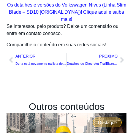
Os detalhes e versões do Volkswagen Nivus (Linha Slim
Blade – SD10 [ORIGINAL DYNA])! Clique aqui e saiba
mais!
Se interessou pelo produto? Deixe um comentário ou
entre em contato conosco.
Compartilhe o conteúdo em suas redes sociais!
ANTERIOR
PRÓXIMO
Dyna está novamente na lista de melhores fornecedores da PACCAR/DAF Brasil
Detalhes do Chevrolet TrailBlazer (2013-2018)
Outros conteúdos
Destaque