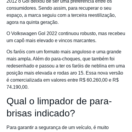
2012 o Gol deixou de ser uma preferência entre os
consumidores. Sendo assim, para recuperar o seu
espaço, a marca seguiu com a terceira reestilização,
agora na quinta geração.
O Volkswagen Gol 2022 continuou robusto, mas recebeu
um capô mais elevado e vincos marcantes.
Os faróis com um formato mais anguloso e uma grande
mais ampla. Além do para-choques, que também foi
redesenhado e passou a ter os faróis de neblina em uma
posição mais elevada e rodas aro 15. Essa nova versão
é comercializada em valores entre R$ 60.260,00 e R$
74.190,00.
Qual o limpador de para-
brisas indicado?
Para garantir a segurança de um veículo, é muito