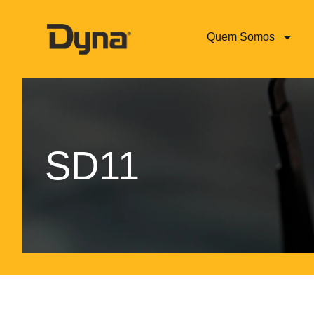
Quem Somos
SD11