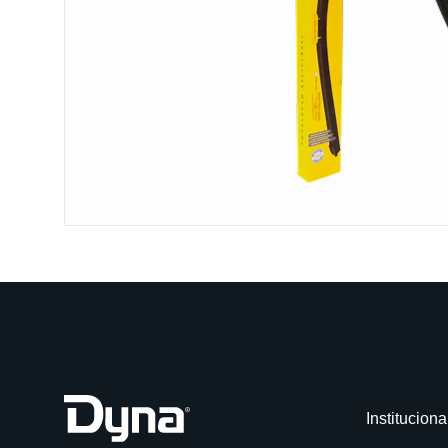
Instituciona