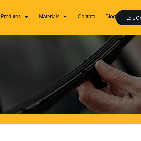
Produtos
Materiais
Contato
Blog
Loja On