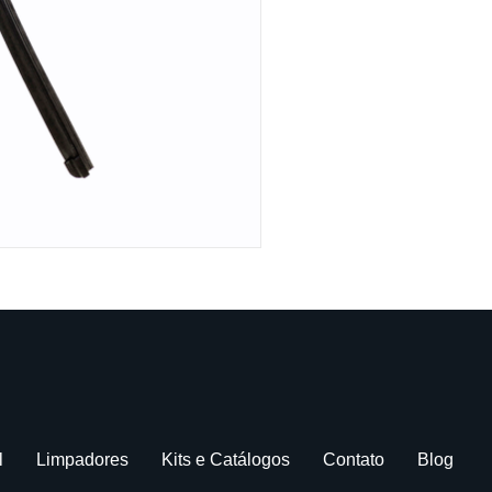
l
Limpadores
Kits e Catálogos
Contato
Blog