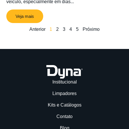
veículo, especialmente em dias...
Veja mais
Anterior
1
2
3
4
5
Próximo
Institucional
Limpadores
Kits e Catálogos
Contato
Blog