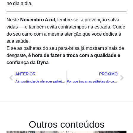
no dia a dia.
Neste
Novembro Azul
, lembre-se: a prevenção salva
vidas — e também evita contratempos na estrada. Cuide
do seu carro com a mesma atenção que você dedica à
sua saúde.
E se as palhetas do seu para-brisa já mostram sinais de
desgaste,
é hora de fazer a troca com a qualidade e
confiança da Dyna
ANTERIOR
PRÓXIMO
A importância de oferecer palhetas de qualidade em sua loja automotiva
Por que trocar as palhetas do carro antes do verão?
Outros conteúdos