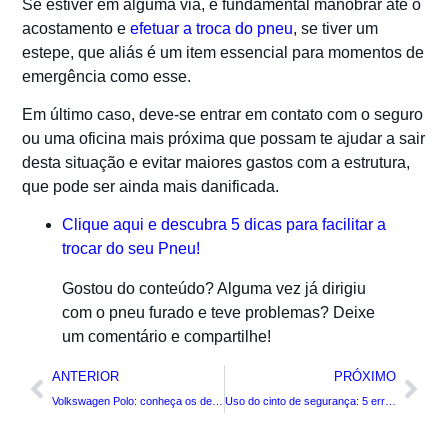
Se estiver em alguma via, é fundamental manobrar até o
acostamento e
efetuar a troca do pneu
, se tiver um
estepe, que aliás é um item essencial para momentos de
emergência como esse.
Em último caso, deve-se entrar em contato com o seguro
ou uma oficina mais próxima que possam te ajudar a sair
desta situação e evitar maiores gastos com a estrutura,
que pode ser ainda mais danificada.
Clique aqui e descubra 5 dicas para facilitar a
trocar do seu Pneu!
Gostou do conteúdo? Alguma vez já dirigiu
com o pneu furado e teve problemas? Deixe
um comentário e compartilhe!
ANTERIOR
PRÓXIMO
Volkswagen Polo: conheça os detalhes do atual líder de vendas
Uso do cinto de segurança: 5 erros que devem ser evitados